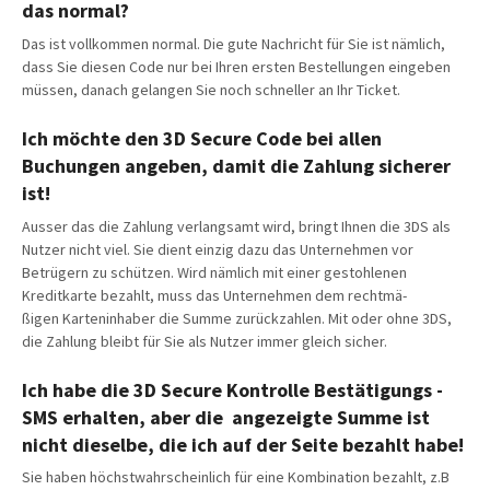
das normal?
Das ist vollkommen normal. Die gute Nachricht für Sie ist nämlich,
dass Sie diesen Code nur bei Ihren ersten Bestellungen eingeben
müssen, danach gelangen Sie noch schneller an Ihr Ticket.
Ich möchte den 3D Secure Code bei allen
Buchungen angeben, damit die Zahlung sicherer
ist!
Ausser das die Zahlung verlangsamt wird, bringt Ihnen die 3DS als
Nutzer nicht viel. Sie dient einzig dazu das Unternehmen vor
Betrügern zu schützen. Wird nämlich mit einer gestohlenen
Kreditkarte bezahlt, muss das Unternehmen dem recht­mä­
ßigen Karteninhaber die Summe zurückzahlen. Mit oder ohne 3DS,
die Zahlung bleibt für Sie als Nutzer immer gleich sicher.
Ich habe die 3D Secure Kontrolle Bestätigungs -
SMS erhalten, aber die angezeigte Summe ist
nicht dieselbe, die ich auf der Seite bezahlt habe!
Sie haben höchstwahrscheinlich für eine Kombination bezahlt, z.B