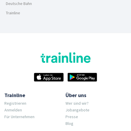
Deutsche Bahn
Trainline
Trainline
Über uns
Registrieren
Wer sind wir?
Anmelden
Jobangebote
Für Unternehmen
Presse
Blog