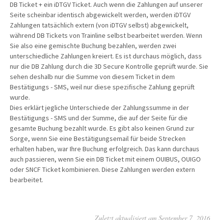
DB Ticket + ein iDTGV Ticket. Auch wenn die Zahlungen auf unserer
Seite scheinbar identisch abgewickelt werden, werden iDTGV
Zahlungen tatsächlich extern (von iDTGV selbst) abgewickelt,
während DB Tickets von Trainline selbst bearbeitet werden. Wenn
Sie also eine gemischte Buchung bezahlen, werden zwei
unterschiedliche Zahlungen kreiert. Es ist durchaus möglich, dass
nur die DB Zahlung durch die 3D Secure Kontrolle geprüft wurde. Sie
sehen deshalb nur die Summe von diesem Ticket in dem
Bestätigungs - SMS, weil nur diese spezifische Zahlung geprüft
wurde.
Dies erklärt jegliche Unterschiede der Zahlungssumme in der
Bestätigungs - SMS und der Summe, die auf der Seite für die
gesamte Buchung bezahlt wurde. Es gibt also keinen Grund zur
Sorge, wenn Sie eine Bestätigungsemail für beide Strecken
erhalten haben, war Ihre Buchung erfolgreich. Das kann durchaus
auch passieren, wenn Sie ein DB Ticket mit einem OUIBUS, OUIGO
oder SNCF Ticket kombinieren. Diese Zahlungen werden extern
bearbeitet.
Zuletzt aktualisiert am September 7, 2016