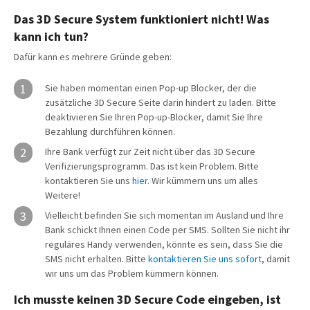
Das 3D Secure System funktioniert nicht! Was
kann ich tun?
Dafür kann es mehrere Gründe geben:
1
Sie haben momentan einen Pop-up Blocker, der die
zusätzliche 3D Secure Seite darin hindert zu laden. Bitte
deaktivieren Sie Ihren Pop-up-Blocker, damit Sie Ihre
Bezahlung durchführen können.
2
Ihre Bank verfügt zur Zeit nicht über das 3D Secure
Verifizierungsprogramm. Das ist kein Problem. Bitte
kontaktieren Sie uns
hier
. Wir kümmern uns um alles
Weitere!
3
Vielleicht befinden Sie sich momentan im Ausland und Ihre
Bank schickt Ihnen einen Code per SMS. Sollten Sie nicht ihr
reguläres Handy verwenden, könnte es sein, dass Sie die
SMS nicht erhalten. Bitte
kontaktieren Sie uns sofort
, damit
wir uns um das Problem kümmern können.
Ich musste keinen 3D Secure Code eingeben, ist