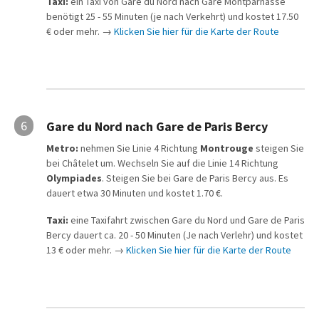
Taxi:
ein Taxi von Gare du Nord nach Gare Montparnasse
benötigt 25 - 55 Minuten (je nach Verkehrt) und kostet 17.50
€ oder mehr. →
Klicken Sie hier für die Karte der Route
6
Gare du Nord nach Gare de Paris Bercy
Metro:
nehmen Sie Linie 4 Richtung
Montrouge
steigen Sie
bei Châtelet um. Wechseln Sie auf die Linie 14 Richtung
Olympiades
. Steigen Sie bei Gare de Paris Bercy aus. Es
dauert etwa 30 Minuten und kostet 1.70 €.
Taxi:
eine Taxifahrt zwischen Gare du Nord und Gare de Paris
Bercy dauert ca. 20 - 50 Minuten (Je nach Verlehr) und kostet
13 € oder mehr. →
Klicken Sie hier für die Karte der Route