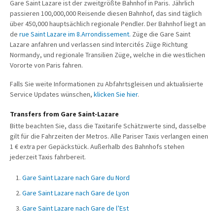
Gare Saint Lazare ist der zweitgrößte Bahnhof in Paris. Jährlich
passieren 100,000,000 Reisende diesen Bahnhof, das sind täglich
über 450,000 hauptsächlich regionale Pendler. Der Bahnhof liegt an
de
rue Saint Lazare im 8.Arrondissement.
Züge die Gare Saint
Lazare anfahren und verlassen sind Intercités Züge Richtung
Normandy, und regionale Transilien Züge, welche in die westlichen
Vororte von Paris fahren.
Falls Sie weite Informationen zu Abfahrtsgleisen und aktualisierte
Service Updates wünschen,
klicken Sie hier
.
Transfers from Gare Saint-Lazare
Bitte beachten Sie, dass die Taxitarife Schätzwerte sind, dasselbe
gilt für die Fahrzeiten der Metros. Alle Pariser Taxis verlangen einen
1 € extra per Gepäckstück. Außerhalb des Bahnhofs stehen
jederzeit Taxis fahrbereit.
Gare Saint Lazare nach Gare du Nord
Gare Saint Lazare nach Gare de Lyon
Gare Saint Lazare nach Gare de l’Est