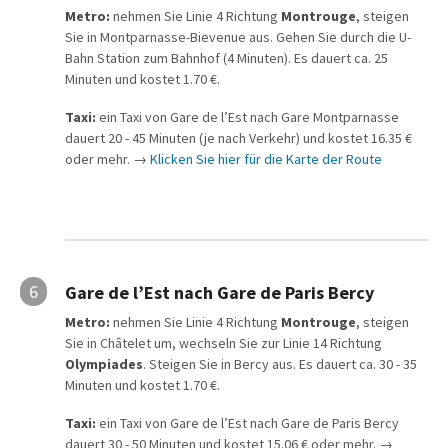
Metro:
nehmen Sie Linie 4 Richtung
Montrouge
, steigen
Sie in Montparnasse-Bievenue aus. Gehen Sie durch die U-
Bahn Station zum Bahnhof (4 Minuten). Es dauert ca. 25
Minuten und kostet 1.70 €.
Taxi:
ein Taxi von Gare de l’Est nach Gare Montparnasse
dauert 20 - 45 Minuten (je nach Verkehr) und kostet 16.35 €
oder mehr. →
Klicken Sie hier für die Karte der Route
6
Gare de l’Est nach Gare de Paris Bercy
Metro:
nehmen Sie Linie 4 Richtung
Montrouge
, steigen
Sie in Châtelet um, wechseln Sie zur Linie 14 Richtung
Olympiades
. Steigen Sie in Bercy aus. Es dauert ca. 30 - 35
Minuten und kostet 1.70 €.
Taxi:
ein Taxi von Gare de l’Est nach Gare de Paris Bercy
dauert 30 - 50 Minuten und kostet 15.06 € oder mehr. →