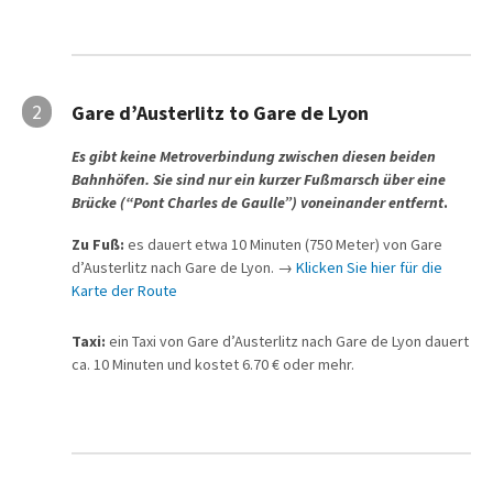
2
Gare d’Austerlitz to Gare de Lyon
Es gibt keine Metroverbindung zwischen diesen beiden
Bahnhöfen. Sie sind nur ein kurzer Fußmarsch über eine
Brücke
(“
Pont Charles de Gaulle”
) voneinander entfernt
.
Zu Fuß:
es dauert etwa 10 Minuten (750 Meter) von Gare
d’Austerlitz nach Gare de Lyon. →
Klicken Sie hier für die
Karte der Route
Taxi:
ein Taxi von Gare d’Austerlitz nach Gare de Lyon dauert
ca. 10 Minuten und kostet 6.70 € oder mehr.