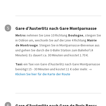
5
Gare d’Austerlitz nach Gare Montparnasse
Metro:
nehmen Sie Linie 10 Richtung
Boulogne
, steigen Sie
in Odéon um, wechseln Sie auf die Linie 4 Richtung
Mairie
de Montrouge
. Steigen Sie in Montparnasse-Bievenue aus
und gehen Sie durch die U-Bahn Station zum Bahnhof (4
Minuten). Es dauert ca. 30 Minuten und kostet 1.70 €.
Taxi:
ein Taxi von Gare d’Austerlitz nach Gare Montparnasse
benötigt 15 - 30 Minuten und kostet 11 € oder mehr. →
Klicken Sie hier für die Karte der Route
6
Gare d’Austerlitz nach Gare de Paris Bercy