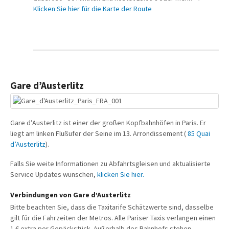
Klicken Sie hier für die Karte der Route
Gare d’Austerlitz
Gare d’Austerlitz ist einer der großen Kopfbahnhöfen in Paris. Er
liegt am linken Flußufer der Seine im 13. Arrondissement (
85 Quai
d’Austerlitz
).
Falls Sie weite Informationen zu Abfahrtsgleisen und aktualisierte
Service Updates wünschen,
klicken Sie hier.
Verbindungen von Gare d’Austerlitz
Bitte beachten Sie, dass die Taxitarife Schätzwerte sind, dasselbe
gilt für die Fahrzeiten der Metros. Alle Pariser Taxis verlangen einen
1 € extra per Gepäckstück. Außerhalb des Bahnhofs stehen