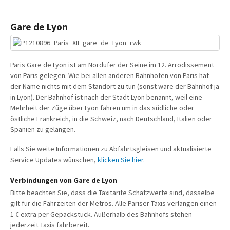
Gare de Lyon
Paris Gare de Lyon ist am Nordufer der Seine im 12. Arrodissement
von Paris gelegen. Wie bei allen anderen Bahnhöfen von Paris hat
der Name nichts mit dem Standort zu tun (sonst wäre der Bahnhof ja
in Lyon). Der Bahnhof ist nach der Stadt Lyon benannt, weil eine
Mehrheit der Züge über Lyon fahren um in das südliche oder
östliche Frankreich, in die Schweiz, nach Deutschland, Italien oder
Spanien zu gelangen.
Falls Sie weite Informationen zu Abfahrtsgleisen und aktualisierte
Service Updates wünschen,
klicken Sie hier.
Verbindungen von Gare de Lyon
Bitte beachten Sie, dass die Taxitarife Schätzwerte sind, dasselbe
gilt für die Fahrzeiten der Metros. Alle Pariser Taxis verlangen einen
1 € extra per Gepäckstück. Außerhalb des Bahnhofs stehen
jederzeit Taxis fahrbereit.