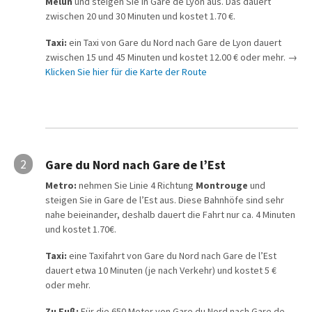
Melun
und steigen Sie in Gare de Lyon aus. Das dauert
zwischen 20 und 30 Minuten und kostet 1.70 €.
Taxi:
ein Taxi von Gare du Nord nach Gare de Lyon dauert
zwischen 15 und 45 Minuten und kostet 12.00 € oder mehr. →
Klicken Sie hier für die Karte der Route
2
Gare du Nord nach Gare de l’Est
Metro:
nehmen Sie Linie 4 Richtung
Montrouge
und
steigen Sie in Gare de l’Est aus. Diese Bahnhöfe sind sehr
nahe beieinander, deshalb dauert die Fahrt nur ca. 4 Minuten
und kostet 1.70€.
Taxi:
eine Taxifahrt von Gare du Nord nach Gare de l’Est
dauert etwa 10 Minuten (je nach Verkehr) und kostet 5 €
oder mehr.
Zu Fuß:
Für die 650 Meter von Gare du Nord nach Gare de