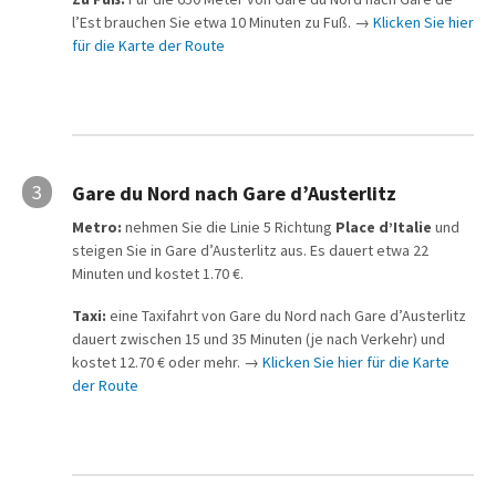
l’Est brauchen Sie etwa 10 Minuten zu Fuß. →
Klicken Sie hier
für die Karte der Route
3
Gare du Nord nach Gare d’Austerlitz
Metro:
nehmen Sie die Linie 5 Richtung
Place d’Italie
und
steigen Sie in Gare d’Austerlitz aus. Es dauert etwa 22
Minuten und kostet 1.70 €.
Taxi:
eine Taxifahrt von Gare du Nord nach Gare d’Austerlitz
dauert zwischen 15 und 35 Minuten (je nach Verkehr) und
kostet 12.70 € oder mehr. →
Klicken Sie hier für die Karte
der Route