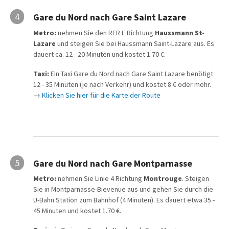
4
Gare du Nord nach Gare Saint Lazare
Metro:
nehmen Sie den RER E Richtung
Haussmann St-
Lazare
und steigen Sie bei Haussmann Saint-Lazare aus. Es
dauert ca. 12 - 20 Minuten und kostet 1.70 €.
Taxi:
Ein Taxi Gare du Nord nach Gare Saint Lazare benötigt
12 - 35 Minuten (je nach Verkehr) und kostet 8 € oder mehr.
→
Klicken Sie hier für die Karte der Route
5
Gare du Nord nach Gare Montparnasse
Metro:
nehmen Sie Linie 4 Richtung
Montrouge
. Steigen
Sie in Montparnasse-Bievenue aus und gehen Sie durch die
U-Bahn Station zum Bahnhof (4 Minuten). Es dauert etwa 35 -
45 Minuten und kostet 1.70 €.