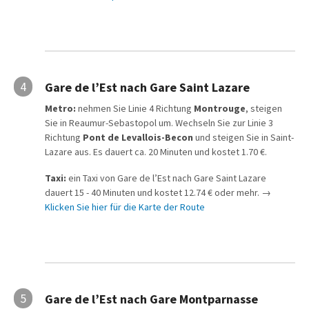
4
Gare de l’Est nach Gare Saint Lazare
Metro:
nehmen Sie Linie 4 Richtung
Montrouge
, steigen
Sie in Reaumur-Sebastopol um. Wechseln Sie zur Linie 3
Richtung
Pont de Levallois-Becon
und steigen Sie in Saint-
Lazare aus. Es dauert ca. 20 Minuten und kostet 1.70 €.
Taxi:
ein Taxi von Gare de l’Est nach Gare Saint Lazare
dauert 15 - 40 Minuten und kostet 12.74 € oder mehr. →
Klicken Sie hier für die Karte der Route
5
Gare de l’Est nach Gare Montparnasse