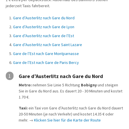
jederzeit Taxis fahrbereit.
Gare d’Austerlitz nach Gare du Nord
Gare d’Austerlitz nach Gare de Lyon
Gare d’Austerlitz nach Gare de l’Est
Gare d’Austerlitz nach Gare Saint Lazare
Gare de l’Est nach Gare Montparnasse
Gare de l’Est nach Gare de Paris Bercy
1
Gare d’Austerlitz nach Gare du Nord
Metro:
nehmen Sie Linie 5 Richtung
Bobigny
und steigen
Sie in Gare du Nord aus. Es dauert 20 - 30 Minuten und kostet
1.70 €.
Taxi:
ein Taxi von Gare d’Austerlitz nach Gare du Nord dauert
20-50 Minuten (je nach Verkehr) und kostet 14.35 € oder
mehr. →
Klicken Sie hier für die Karte der Route