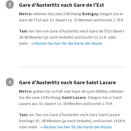
3
Gare d’Austerlitz nach Gare de l’Est
Metro:
nehmen Sie Linie 5 Richtung
Bobigny
steigen Sie in
Gare de l’Est aus. Es dauert ca. 15 Minuten und kostet 1.70 €.
Taxi:
ein Taxi von Gare d’Austerlitz nach Gare de l’Est dauert
20-40 Minuten (je nach Verkehr) und kostet 11.11 € oder
mehr. →
Klicken Sie hier für die Karte der Route
4
Gare d’Austerlitz nach Gare Saint Lazare
Metro:
gehen Sie zu Fuß zum Gare de Lyon (800m), nehmen
Sie die Linie 14 Richtung
Saint-Lazare
. Steigen Sie in Saint-
Lazare aus. Es dauert ca. 30 Minuten und kostet 1.70 €.
Taxi:
ein Taxi von Gare d’Austerlitz nach Gare Saint-Lazare
benötigt 30 - 60 Minuten (je nach Verkehr), und kostet 14.00 €
oder mehr. →
Klicken Sie hier für die Karte der Route