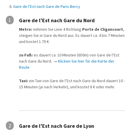
Gare de l’Est nach Gare de Paris Bercy
1
Gare de l’Est nach Gare du Nord
Metro:
nehmen Sie Linie 4 Richtung
Porte de Cligancourt
,
steigen Sie in Gare du Nord aus. Es dauert ca. 4 bis 7 Minuten
und kostet 1.70 €.
zu Fuß:
es dauert ca. 10 Minuten (650m) von Gare de l’Est
nach Gare du Nord. →
Klicken Sie hier für die Karte der
Route
Taxi:
ein Taxi von Gare de l’Est nach Gare du Nord dauert 10 -
15 Minuten (je nach Verkehr), und kostet 8 € oder mehr.
2
Gare de l’Est nach Gare de Lyon