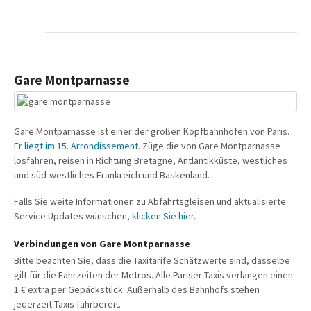
Gare Montparnasse
Gare Montparnasse ist einer der großen Kopfbahnhöfen von Paris.
Er liegt im 15. Arrondissement.
Züge die von Gare Montparnasse
losfahren, reisen in Richtung Bretagne, Antlantikküste, westliches
und süd-westliches Frankreich und Baskenland.
Falls Sie weite Informationen zu Abfahrtsgleisen und aktualisierte
Service Updates wünschen,
klicken Sie hier.
Verbindungen von Gare Montparnasse
Bitte beachten Sie, dass die Taxitarife Schätzwerte sind, dasselbe
gilt für die Fahrzeiten der Metros. Alle Pariser Taxis verlangen einen
1 € extra per Gepäckstück. Außerhalb des Bahnhofs stehen
jederzeit Taxis fahrbereit.