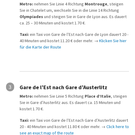
Metro:
nehmen Sie Linie 4 Richtung
Montrouge
, steigen
Sie in Chatelet um, wechseln Sie in die Linie 14 Richtung
Olympiades
und steigen Sie in Gare de Lyon aus. Es dauert
ca. 25 – 30 Minuten und kostet 1.70 €.
Taxi:
ein Taxi von Gare de l’Est nach Gare de Lyon dauert 20 -
40 Minuten und kostet 11.20 € oder mehr. →
Klicken Sie hier
für die Karte der Route
3
Gare de l’Est nach Gare d’Austerlitz
Metro:
nehmen Sie Linie 5 Richtung
Place d’Italie
, steigen
Sie in Gare d’Austerlitz aus. Es dauert ca. 15 Minuten und
kostet 1.70 €.
Taxi:
ein Taxi von Gare de l’Est nach Gare d’Austerlitz dauert
20 - 40 Minuten und kostet 11.80 € oder mehr. →
Click here to
see an exact map of the route