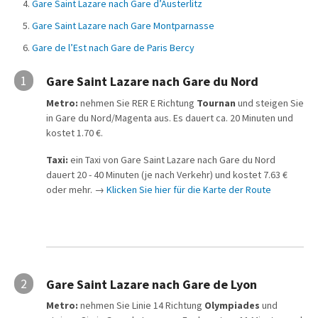
Gare Saint Lazare nach Gare d’Austerlitz
Gare Saint Lazare nach Gare Montparnasse
Gare de l’Est nach Gare de Paris Bercy
1
Gare Saint Lazare nach Gare du Nord
Metro:
nehmen Sie RER E Richtung
Tournan
und steigen Sie
in Gare du Nord/Magenta aus. Es dauert ca. 20 Minuten und
kostet 1.70 €.
Taxi:
ein Taxi von Gare Saint Lazare nach Gare du Nord
dauert 20 - 40 Minuten (je nach Verkehr) und kostet 7.63 €
oder mehr. →
Klicken Sie hier für die Karte der Route
2
Gare Saint Lazare nach Gare de Lyon
Metro:
nehmen Sie Linie 14 Richtung
Olympiades
und