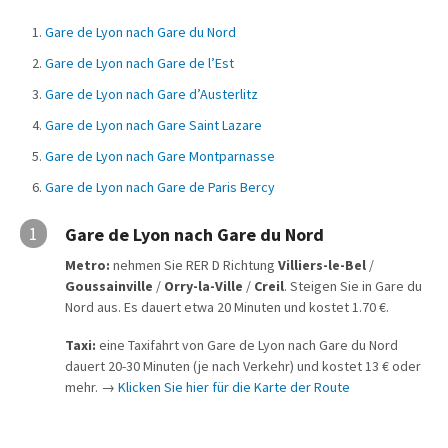
Gare de Lyon nach Gare du Nord
Gare de Lyon nach Gare de l’Est
Gare de Lyon nach Gare d’Austerlitz
Gare de Lyon nach Gare Saint Lazare
Gare de Lyon nach Gare Montparnasse
Gare de Lyon nach Gare de Paris Bercy
1
Gare de Lyon nach Gare du Nord
Metro:
nehmen Sie RER D Richtung
Villiers-le-Bel
/
Goussainville
/
Orry-la-Ville
/
Creil
. Steigen Sie in Gare du
Nord aus. Es dauert etwa 20 Minuten und kostet 1.70 €.
Taxi:
eine Taxifahrt von Gare de Lyon nach Gare du Nord
dauert 20-30 Minuten (je nach Verkehr) und kostet 13 € oder
mehr. →
Klicken Sie hier für die Karte der Route