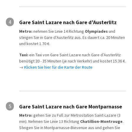
4
Gare Saint Lazare nach Gare d’Austerlitz
Metro:
nehmen Sie Linie 14 Richtung
Olympiades
und
steigen Sie in Gare d’Austerlitz aus. Es dauert ca. 20 Minuten
und kostet 1.70 €.
Taxi:
ein Taxi von Gare Saint Lazare nach Gare d’Austerlitz
benötigt 20 - 35 Minuten (je nach Verkehr) und kostet 15.36 €.
→
Klicken Sie hier für die Karte der Route
5
Gare Saint Lazare nach Gare Montparnasse
Metro:
gehen Sie zu Fuß zur Metrostation Saint-Lazare (3
min). Nehmen Sie Linie 13 Richtung
Chatillion-Montrouge
.
Steigen Sie in Montparnasse-Bievenue aus und gehen Sie