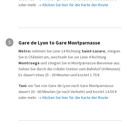
oder mehr. →
Klicken Sie hier für die Karte der Route
5
Gare de Lyon to Gare Montparnasse
Metro:
nehmen Sie Linie 14 Richtung
Saint-Lazare
, steigen
Sie in Châtelet um, wechseln Sie zur Linie 4 Richtung
Montrouge
und steigen Sie in Montparnasse-Bievenue aus.
Gehen Sie durch die U-Bahn Station zum Bahnhof (4 Minuten).
Es dauert etwa 25 - 30 Minuten und kostet 1.70 €.
Taxi:
ein Taxi von Gare de Lyon nach Gare Montparnasse
dauert 20 - 60 Minuten (je nach Verkehr) und kostet 14.50 €
oder mehr. →
Klicken Sie hier für die Karte der Route