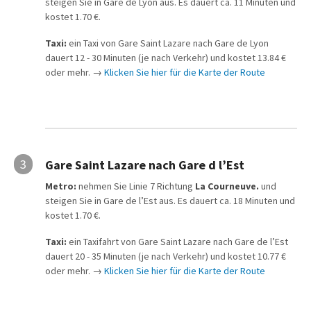
steigen Sie in Gare de Lyon aus. Es dauert ca. 11 Minuten und
kostet 1.70 €.
Taxi:
ein Taxi von Gare Saint Lazare nach Gare de Lyon
dauert 12 - 30 Minuten (je nach Verkehr) und kostet 13.84 €
oder mehr. →
Klicken Sie hier für die Karte der Route
3
Gare Saint Lazare nach Gare d l’Est
Metro:
nehmen Sie Linie 7 Richtung
La Courneuve.
und
steigen Sie in Gare de l’Est aus. Es dauert ca. 18 Minuten und
kostet 1.70 €.
Taxi:
ein Taxifahrt von Gare Saint Lazare nach Gare de l’Est
dauert 20 - 35 Minuten (je nach Verkehr) und kostet 10.77 €
oder mehr. →
Klicken Sie hier für die Karte der Route