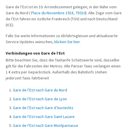
Gare de l’Est ist im 10. Arrondissement gelegen, in der Nähe vom
Gare du Nord (
Place du Novembre 1918, 75010
). Alle Züge vom Gare
de l’Est fahren ins östliche Frankreich (TGV) und nach Deutschland
(ICE).
Falls Sie weite Informationen zu Abfahrtsgleisen und aktualisierte
Service Updates wünschen,
klicken Sie hier.
Verbindungen von Gare de l’Est
Bitte beachten Sie, dass die Taxitarife Schätzwerte sind, dasselbe
gilt für die Fahrzeiten der Metros. Alle Pariser Taxis verlangen einen
1 € extra per Gepäckstück. Außerhalb des Bahnhofs stehen
jederzeit Taxis fahrbereit
Gare de l’Est nach Gare du Nord
Gare de l’Est nach Gare de Lyon
Gare de l’Est nach Gare d’Austerlitz
Gare de l’Est nach Gare Saint Lazare
Gare de l’Est nach Gare Montparnasse