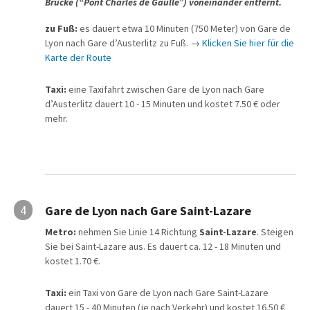
Brücke
(“
Pont Charles de Gaulle”
) voneinander entfernt.
zu Fuß:
es dauert etwa 10 Minuten (750 Meter) von Gare de
Lyon nach Gare d’Austerlitz zu Fuß. →
Klicken Sie hier für die
Karte der Route
Taxi:
eine Taxifahrt zwischen Gare de Lyon nach Gare
d’Austerlitz dauert 10 - 15 Minuten und kostet 7.50 € oder
mehr.
4
Gare de Lyon nach Gare Saint-Lazare
Metro:
nehmen Sie Linie 14 Richtung
Saint-Lazare
. Steigen
Sie bei Saint-Lazare aus. Es dauert ca. 12 - 18 Minuten und
kostet 1.70 €.
Taxi:
ein Taxi von Gare de Lyon nach Gare Saint-Lazare
dauert 15 - 40 Minuten (je nach Verkehr) und kostet 16.50 €