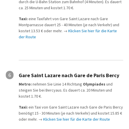
durch die U-Bahn Station zum Bahnhof (4 Minuten). Es dauert
ca. 25 Minuten und kostet 1.70 €.
Taxi:
eine Taxifahrt von Gare Saint Lazare nach Gare
Montparnasse dauert 25 - 40 Minuten (je nach Verkehr) und
kostet 13.53 € oder mehr. →
Klicken Sie hier für die Karte
der Route
6
Gare Saint Lazare nach Gare de Paris Bercy
Metro:
nehmen Sie Linie 14 Richtung
Olympiades
und
steigen Sie bei Bercyaus. Es dauert ca. 20 Minuten und
kostet 1.70 €.
Taxi:
ein Taxi von Gare Saint Lazare nach Gare de Paris Bercy
benötigt 15 - 30 Minuten (je nach Verkehr) und kostet 15.85 €
oder mehr. →
Klicken Sie hier für die Karte der Route