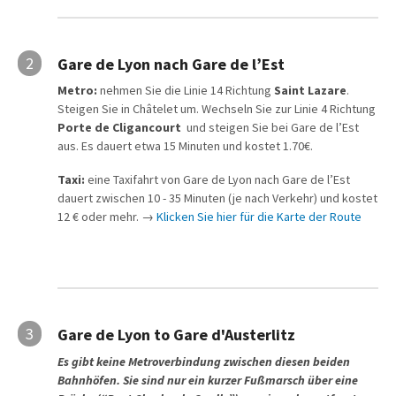
2
Gare de Lyon nach Gare de l’Est
Metro:
nehmen Sie die Linie 14 Richtung
Saint Lazare
.
Steigen Sie in Châtelet um. Wechseln Sie zur Linie 4 Richtung
Porte de Cligancourt
und steigen Sie bei Gare de l’Est
aus. Es dauert etwa 15 Minuten und kostet 1.70€.
Taxi:
eine Taxifahrt von Gare de Lyon nach Gare de l’Est
dauert zwischen 10 - 35 Minuten (je nach Verkehr) und kostet
12 € oder mehr. →
Klicken Sie hier für die Karte der Route
3
Gare de Lyon to Gare d'Austerlitz
Es gibt keine Metroverbindung zwischen diesen beiden
Bahnhöfen. Sie sind nur ein kurzer Fußmarsch über eine