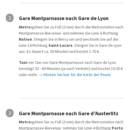
2
Gare Montparnasse nach Gare de Lyon
Metro:
gehen Sie zu Fuß (3 min) durch die Metrostation nach
Montparnasse-Bievenue und nehmen Sie Linie 6 Richtung
Nation
. Steigen Sie in Bercy um und wechseln Sie auf die
Linie 14 Richtung
Saint-Lazare
. Steigen Sie in Gare de Lyon
aus. Es dauert ca. 30 Minuten und kostet 1.70 €.
Taxi:
ein Taxi von Gare Montparnasse nach Gare de Lyon
benötigt 25 - 60 Minuten (ja nach Verkehr) und kostet 16.38 €
oder mehr. →
Klicken Sie hier für die Karte der Route
3
Gare Montparnasse nach Gare d’Austerlitz
Metro:
gehen Sie zu Fuß (3 min) durch die Metrostation nach
Montparnasse-Bievenue nehmen Sie Linie 4 Richtung
Porte