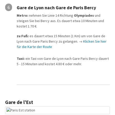
6
Gare de Lyon nach Gare de Paris Bercy
Metro:
nehmen Sie Linie 14 Richtung
Olympiades
und
steigen Sie bei Bercy aus. Es dauert etwa 10 Minuten und
kostet 1.70 €.
zu Fuß:
es dauert etwa 15 Minuten (1 Km) um von Gare de
Lyon nach Gare Paris Bercy zu gelangen. →
Klicken Sie hier
für die Karte der Route
Taxi:
ein Taxi von Gare de Lyon nach Gare Paris Bercy dauert
5 - 15 Minuten und kostet 4.80 € oder mehr.
Gare de l’Est