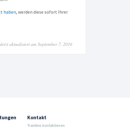
gt haben
, werden diese sofort Ihrer
letzt aktualisiert am September 7, 2016
stungen
Kontakt
Trainline kontaktieren