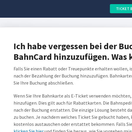
TICKET 
Ich habe vergessen bei der B
BahnCard hinzuzufügen. Was k
Falls Sie einen Rabatt oder Treuepunkte erhalten wollen, is
nach der Bezahlung der Buchung hinzuzufügen. Bahnkarten
Sie Ihre Buchung abschließen.
Wenn Sie Ihre Bahnkarte als E-Ticket verwenden möchten, 
hinzufügen. Dies gilt auch für Rabattkarten. Die Bahnsped
nach der Buchung erstatten. Die einzige Lösung besteht dar
zu buchen. Je nachdem welches Ticket Sie gebucht haben, 
kostenlos austauschen oder erstattet bekommen. Falls Sie
klicken Sie hier
und finden Sie heraus, wie Sie vorgehen mü