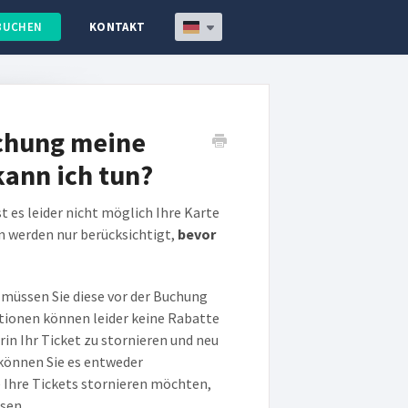
BUCHEN
KONTAKT
uchung meine
ann ich tun?
t es leider nicht möglich Ihre Karte
 werden nur berücksichtigt,
bevor
müssen Sie diese vor der Buchung
itionen können leider keine Rabatte
in Ihr Ticket zu stornieren und neu
können Sie es entweder
 Ihre Tickets stornieren möchten,
ssen.